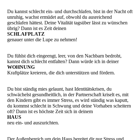
Du kannst schlecht ein- und durchschlafen, bist in der Nacht oft
unruhig, wachst ermüdet auf, obwohl du ausreichend
geschlafen hättest. Deine Vitalität tagsüber lässt zu wünschen
übrig? Dann ist es Zeit deinen
SCHLAFPLATZ
genauer unter die Lupe zu nehmen!
Du fühlst dich eingeengt, leer, von den Nachbarn bedroht,
kannst dich schlecht entfalten? Dann würde ich in deiner
WOHNUNG
Kraftplätze kreieren, die dich unterstützen und fördern.
Du bist ständig mies gelaunt, hast Identitätskrisen, du
schwächelst gesundheitlich, in der Partnerschaft kriselt es, mit
den Kindern gibt es immer Stress, es wird ständig was kaputt,
du kommst schlecht in Schwung und deine Vorhaben scheitern
oft? Dann ist es höchste Zeit sich in deinem
HAUS
neu ein- und auszurichten.
Der Außenbereich um dein Haus bereitet dir nur Stress und