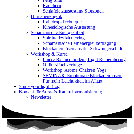
Feng Shui
Räuchern
Schlafplatzaustestung Störzonen
Humanenergetik
Raindrop-Technique
Kinesiologische Austestung
Schamanische Energiearbeit
Spirituelles Mentoring
Schamanische Fernenergieübertragung
Blockaden lösen aus der Schwangerschaft
Workshop & Kurse
Innere Balance finden | Light Remembering
Online-Fachvorträge
Workshop: Aroma-Chakren-Yoga
SEMINAR: Emotionale Blockaden lösen:
Für mehr Leichtigkeit im Alltag
Shine your light Blog
Kontakt für Aura- & Raum-Harmonisierung
Newsletter