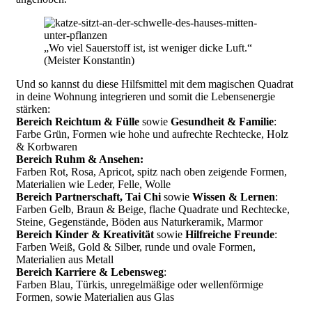
„Wo viel Sauerstoff ist, ist weniger dicke Luft.“
(Meister Konstantin)
Und so kannst du diese Hilfsmittel mit dem magischen Quadrat
in deine Wohnung integrieren und somit die Lebensenergie
stärken:
Bereich Reichtum & Fülle
sowie
Gesundheit & Familie
:
Farbe Grün, Formen wie hohe und aufrechte Rechtecke, Holz
& Korbwaren
Bereich Ruhm & Ansehen:
Farben Rot, Rosa, Apricot, spitz nach oben zeigende Formen,
Materialien wie Leder, Felle, Wolle
Bereich Partnerschaft, Tai Chi
sowie
Wissen & Lernen
:
Farben Gelb, Braun & Beige, flache Quadrate und Rechtecke,
Steine, Gegenstände, Böden aus Naturkeramik, Marmor
Bereich Kinder & Kreativität
sowie
Hilfreiche Freunde
:
Farben Weiß, Gold & Silber, runde und ovale Formen,
Materialien aus Metall
Bereich Karriere & Lebensweg
:
Farben Blau, Türkis, unregelmäßige oder wellenförmige
Formen, sowie Materialien aus Glas