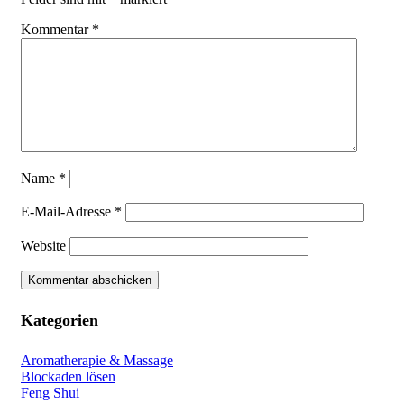
Kommentar
*
Name
*
E-Mail-Adresse
*
Website
Kategorien
Aromatherapie & Massage
Blockaden lösen
Feng Shui