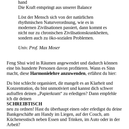
Die Kraft entspringt aus unserer Balance
Löst der Mensch sich von der natürlichen
rhythmischen Naturverordnung, wie es in
modernen Zivilisationen passiert, dann kommt es
nicht nur zu chronischen Zivilisationskrankheiten,
sondern auch zu öko-sozialen Problemen.
Univ. Prof. Max Moser
Feng Shui wird in Räumen angewendet und dadurch können
eine bis hunderte Personen davon profitieren. Wann es Sinn
macht, diese
Harmonielehre anzuwenden
, erfährst du hier:
Du bist schlecht organisiert, dir mangelt es an Klarheit und
Konzentration, du bist unmotiviert und kannst dich schwer
aufraffen deinen „Papierkram“ zu erledigen? Dann empfehle
ich dir deinen
SCHREIBTISCH
neu zu ordnen! Hast du überhaupt einen oder erledigst du deine
Bankgeschäfte am Handy im Liegen, auf der Couch, am
Küchenesstisch neben Essen und Trinken, im Auto oder in der
Arbeit?