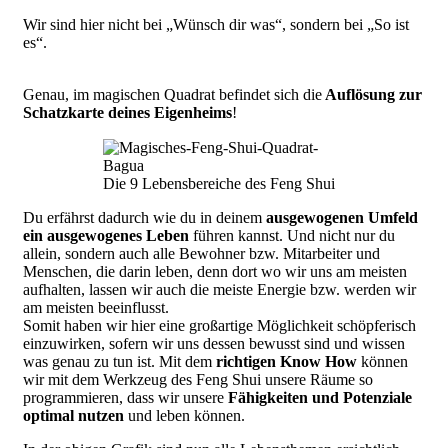
Wir sind hier nicht bei „Wünsch dir was“, sondern bei „So ist
es“.
Genau, im magischen Quadrat befindet sich die
Auflösung zur
Schatzkarte deines Eigenheims
!
Die 9 Lebensbereiche des Feng Shui
Du erfährst dadurch wie du in deinem
ausgewogenen Umfeld
ein ausgewogenes Leben
führen kannst. Und nicht nur du
allein, sondern auch alle Bewohner bzw. Mitarbeiter und
Menschen, die darin leben, denn dort wo wir uns am meisten
aufhalten, lassen wir auch die meiste Energie bzw. werden wir
am meisten beeinflusst.
Somit haben wir hier eine großartige Möglichkeit schöpferisch
einzuwirken, sofern wir uns dessen bewusst sind und wissen
was genau zu tun ist. Mit dem
richtigen Know How
können
wir mit dem Werkzeug des Feng Shui unsere Räume so
programmieren, dass wir unsere
Fähigkeiten und Potenziale
optimal nutzen
und leben können.