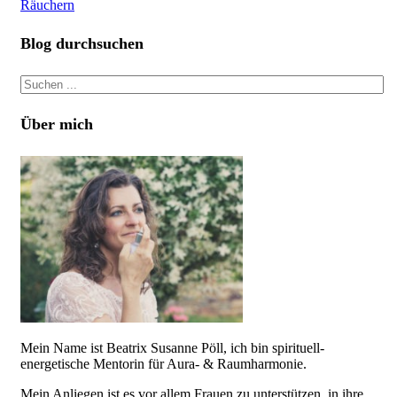
Räuchern
Blog durchsuchen
Über mich
Mein Name ist Beatrix Susanne Pöll, ich bin spirituell-
energetische Mentorin für Aura- & Raumharmonie.
Mein Anliegen ist es vor allem Frauen zu unterstützen, in ihre