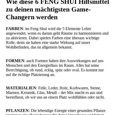
Wie diese 6 FENG SHUI Hilfsmittel
zu deinen mächtigsten Game-
Changern werden
FARBEN
: im Feng Shui wird die 5 Elemente Lehre
angewendet, wenn es darum geht Räume zu harmonisieren und
zu aktivieren. Dabei spielen Farben eine überaus wichtige
Rolle, denn sie haben eine starke Wirkung auf unser
Wohlbefinden, das ist allgemein bekannt.
FORMEN
: auch Formen haben ihre Auswirkungen auf uns
Menschen und den Energiefluss im Raum. Alles hat seine
Berechtigung, ob rund, eckig, spitz oder oval. Es kommt nur
auf die richtige Platzierung an.
MATERIALIEN
: Felle, Leder, Holz, Korbwaren, Steine,
Marmor, Keramik, Glas, Metall – der Mix macht es aus und
beeinflusst, ob wir uns an einem Platz wohlfühlen oder nicht.
PFLANZEN
: Die lebendige Energie einer gesunden Pflanze