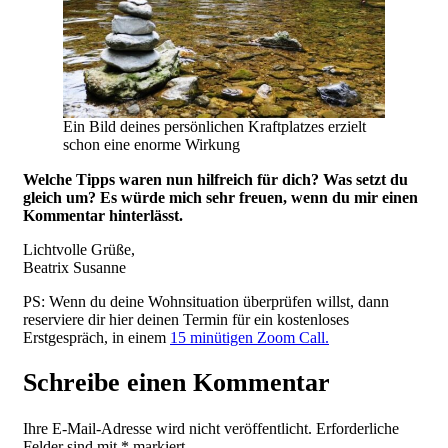
Ein Bild deines persönlichen Kraftplatzes erzielt
schon eine enorme Wirkung
Welche Tipps waren nun hilfreich für dich? Was setzt du
gleich um? Es würde mich sehr freuen, wenn du mir einen
Kommentar hinterlässt.
Lichtvolle Grüße,
Beatrix Susanne
PS: Wenn du deine Wohnsituation überprüfen willst, dann
reserviere dir hier deinen Termin für ein kostenloses
Erstgespräch, in einem
15 minütigen Zoom Call.
Schreibe einen Kommentar
Ihre E-Mail-Adresse wird nicht veröffentlicht.
Erforderliche
Felder sind mit
*
markiert