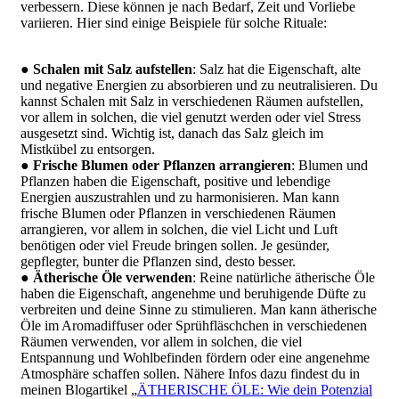
verbessern. Diese können je nach Bedarf, Zeit und Vorliebe
variieren. Hier sind einige Beispiele für solche Rituale:
●
Schalen mit Salz aufstellen
: Salz hat die Eigenschaft, alte
und negative Energien zu absorbieren und zu neutralisieren. Du
kannst Schalen mit Salz in verschiedenen Räumen aufstellen,
vor allem in solchen, die viel genutzt werden oder viel Stress
ausgesetzt sind. Wichtig ist, danach das Salz gleich im
Mistkübel zu entsorgen.
●
Frische Blumen oder Pflanzen arrangieren
: Blumen und
Pflanzen haben die Eigenschaft, positive und lebendige
Energien auszustrahlen und zu harmonisieren. Man kann
frische Blumen oder Pflanzen in verschiedenen Räumen
arrangieren, vor allem in solchen, die viel Licht und Luft
benötigen oder viel Freude bringen sollen. Je gesünder,
gepflegter, bunter die Pflanzen sind, desto besser.
●
Ätherische Öle verwenden
: Reine natürliche ätherische Öle
haben die Eigenschaft, angenehme und beruhigende Düfte zu
verbreiten und deine Sinne zu stimulieren. Man kann ätherische
Öle im Aromadiffuser oder Sprühfläschchen in verschiedenen
Räumen verwenden, vor allem in solchen, die viel
Entspannung und Wohlbefinden fördern oder eine angenehme
Atmosphäre schaffen sollen. Nähere Infos dazu findest du in
meinen Blogartikel „
ÄTHERISCHE ÖLE: Wie dein Potenzial