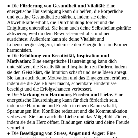
● Die
Förderung von Gesundheit und Vitalität
: Eine
energetische Hausreinigung kann dir helfen, die körperliche
und geistige Gesundheit zu stärken, indem sie deine
Abwehrkräfte erhöht, die Durchblutung fördert und die
Entgiftung unterstützt. Sie kann auch deine Selbstheilungskräfte
aktivieren, weil du dein Bewusstsein erhöhst und neu
ausrichtest. Außerdem kann sie deine Vitalität und
Lebensenergie steigern, indem sie den Energiefluss im Körper
harmonisiert.
● Die
Erhöhung von Kreativität, Inspiration und
Motivation
: Eine energetische Hausreinigung kann dich
unterstützen, die Kreativität und Inspiration zu fördern, indem
sie den Geist klärt, die Intuition schärft und neue Ideen anregt.
Sie kann auch deine Motivation und das Engagement erhöhen,
indem sie die Ziele klarer macht, scheinbare Hindernisse
beseitigt und die Erfolgschancen verbessert.
● Die
Stärkung von Harmonie, Frieden und Liebe
: Eine
energetische Hausreinigung kann für dich förderlich sein,
indem sie Harmonie und Frieden in einem Raum schafft,
Spannungen löst, Konflikte reduziert und die Kommunikation
verbessert. Sie kann auch die Liebe und das Mitgefühl stärken,
indem sie dein Herz öffnet, Bindungen stärkt und deine Freude
vermehrt.
● Die
Beseitigung von Stress, Angst und Ärger
: Eine