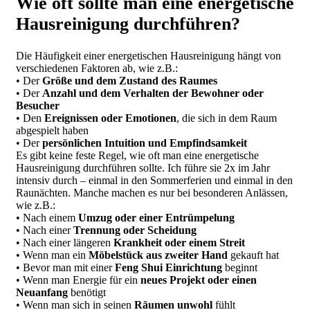
Wie oft sollte man eine energetische
Hausreinigung durchführen?
Die Häufigkeit einer energetischen Hausreinigung hängt von
verschiedenen Faktoren ab, wie z.B.:
• Der
Größe und dem Zustand des Raumes
• Der
Anzahl und dem Verhalten der Bewohner oder
Besucher
• Den
Ereignissen oder Emotionen
, die sich in dem Raum
abgespielt haben
• Der
persönlichen Intuition und Empfindsamkeit
Es gibt keine feste Regel, wie oft man eine energetische
Hausreinigung durchführen sollte. Ich führe sie 2x im Jahr
intensiv durch – einmal in den Sommerferien und einmal in den
Raunächten. Manche machen es nur bei besonderen Anlässen,
wie z.B.:
• Nach einem
Umzug oder einer Entrümpelung
• Nach einer
Trennung oder Scheidung
• Nach einer längeren
Krankheit oder einem Streit
• Wenn man ein
Möbelstück aus zweiter Hand
gekauft hat
• Bevor man mit einer
Feng Shui Einrichtung
beginnt
• Wenn man Energie für ein
neues Projekt oder einen
Neuanfang
benötigt
• Wenn man sich in seinen
Räumen unwohl
fühlt