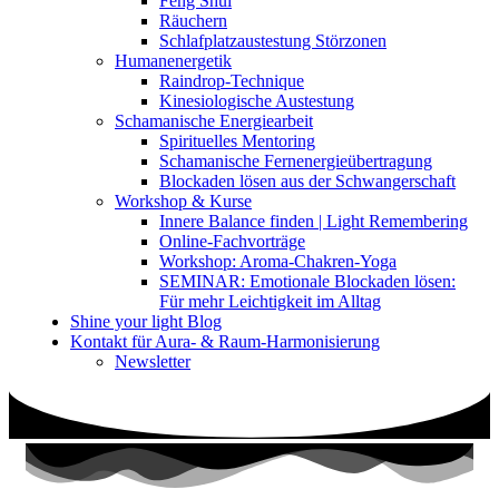
Feng Shui
Räuchern
Schlafplatzaustestung Störzonen
Humanenergetik
Raindrop-Technique
Kinesiologische Austestung
Schamanische Energiearbeit
Spirituelles Mentoring
Schamanische Fernenergieübertragung
Blockaden lösen aus der Schwangerschaft
Workshop & Kurse
Innere Balance finden | Light Remembering
Online-Fachvorträge
Workshop: Aroma-Chakren-Yoga
SEMINAR: Emotionale Blockaden lösen:
Für mehr Leichtigkeit im Alltag
Shine your light Blog
Kontakt für Aura- & Raum-Harmonisierung
Newsletter