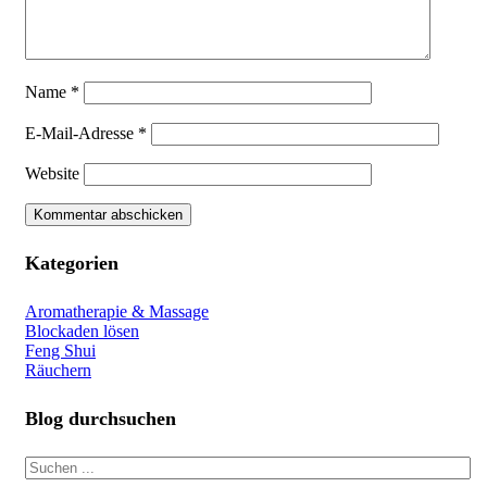
Name
*
E-Mail-Adresse
*
Website
Kategorien
Aromatherapie & Massage
Blockaden lösen
Feng Shui
Räuchern
Blog durchsuchen