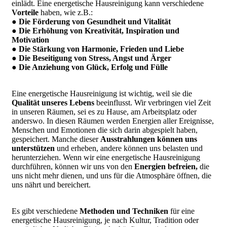
einlädt. Eine energetische Hausreinigung kann verschiedene
Vorteile
haben, wie z.B.:
●
Die Förderung von Gesundheit und Vitalität
● Die Erhöhung von Kreativität, Inspiration und
Motivation
● Die Stärkung von Harmonie, Frieden und Liebe
● Die Beseitigung von Stress, Angst und Ärger
● Die Anziehung von Glück, Erfolg und Fülle
Eine energetische Hausreinigung ist wichtig, weil sie die
Qualität unseres Lebens
beeinflusst. Wir verbringen viel Zeit
in unseren Räumen, sei es zu Hause, am Arbeitsplatz oder
anderswo. In diesen Räumen werden Energien aller Ereignisse,
Menschen und Emotionen die sich darin abgespielt haben,
gespeichert. Manche dieser
Ausstrahlungen können uns
unterstützen
und erheben, andere können uns belasten und
herunterziehen. Wenn wir eine energetische Hausreinigung
durchführen, können wir uns von den
Energien befreien,
die
uns nicht mehr dienen, und uns für die Atmosphäre öffnen, die
uns nährt und bereichert.
Es gibt verschiedene
Methoden und Techniken
für eine
energetische Hausreinigung, je nach Kultur, Tradition oder