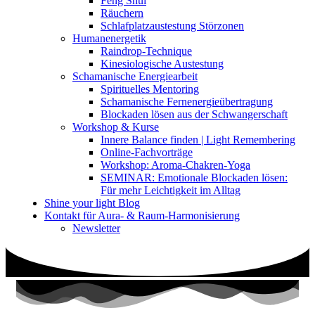
Feng Shui
Räuchern
Schlafplatzaustestung Störzonen
Humanenergetik
Raindrop-Technique
Kinesiologische Austestung
Schamanische Energiearbeit
Spirituelles Mentoring
Schamanische Fernenergieübertragung
Blockaden lösen aus der Schwangerschaft
Workshop & Kurse
Innere Balance finden | Light Remembering
Online-Fachvorträge
Workshop: Aroma-Chakren-Yoga
SEMINAR: Emotionale Blockaden lösen:
Für mehr Leichtigkeit im Alltag
Shine your light Blog
Kontakt für Aura- & Raum-Harmonisierung
Newsletter