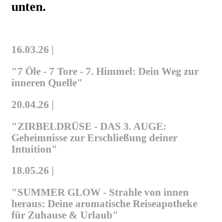
unten.
16.03.26 |
"7 Öle - 7 Tore - 7. Himmel: Dein Weg zur
inneren Quelle"
20.04.26 |
"ZIRBELDRÜSE - DAS 3. AUGE:
Geheimnisse zur Erschließung deiner
Intuition"
18.05.26 |
"SUMMER GLOW - Strahle von innen
heraus: Deine aromatische Reiseapotheke
für Zuhause & Urlaub"