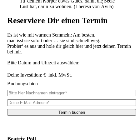
Tu' deinem Körper etwas Gutes, damit die Seele
Lust hat, darin zu wohnen. (Theresa von Àvila)
Reserviere Dir einen Termin
Es ist wie mit warmen Semmeln: Am besten,
man isst sie sofort oder … sie sind schnell weg.
Probier‘ es aus und hole dir gleich hier und jetzt deinen Termin
bei mir.
Bitte Datum und Uhrzeit auswählen:
Deine Investition: €
inkl. MwSt.
Buchungsdaten
Termin buchen
Beatrix Pöll