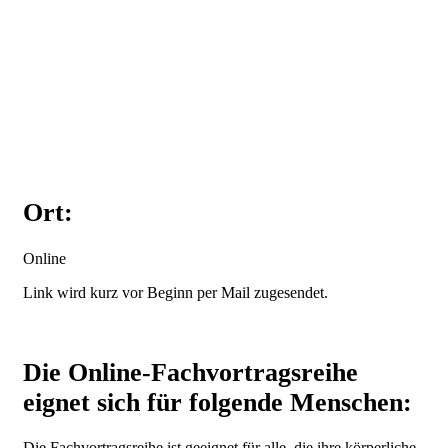
Ort:
Online
Link wird kurz vor Beginn per Mail zugesendet.
Die Online-Fachvortragsreihe
eignet sich für folgende Menschen:
Die Fachvortragsreihe ist geeignet für alle, die ihre körperliche,