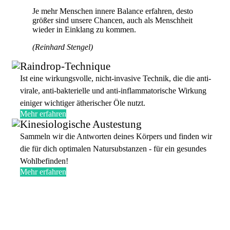
Je mehr Menschen innere Balance erfahren, desto
größer sind unsere Chancen, auch als Menschheit
wieder in Einklang zu kommen.
(Reinhard Stengel)
Raindrop-Technique
Ist eine wirkungsvolle, nicht-invasive Technik, die die anti-
virale, anti-bakterielle und anti-inflammatorische Wirkung
einiger wichtiger ätherischer Öle nutzt.
Mehr erfahren
Kinesiologische Austestung
Sammeln wir die Antworten deines Körpers und finden wir
die für dich optimalen Natursubstanzen - für ein gesundes
Wohlbefinden!
Mehr erfahren
Immer am Ball & in innerer Balance im
Selbsthilfe-Newsflow.
Exklusive Tipps, einfache Übungen & attraktive
Aktionen direkt in dein Postfach.