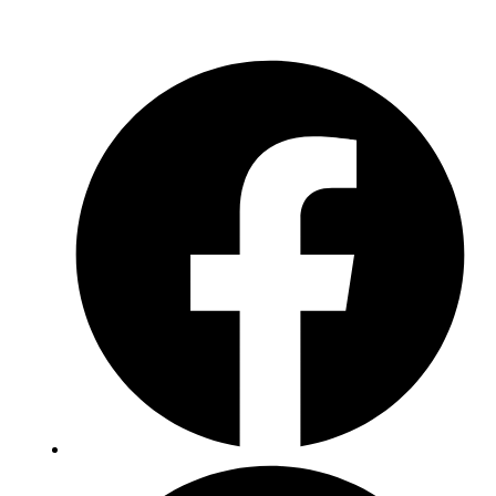
AGB
Widerruf