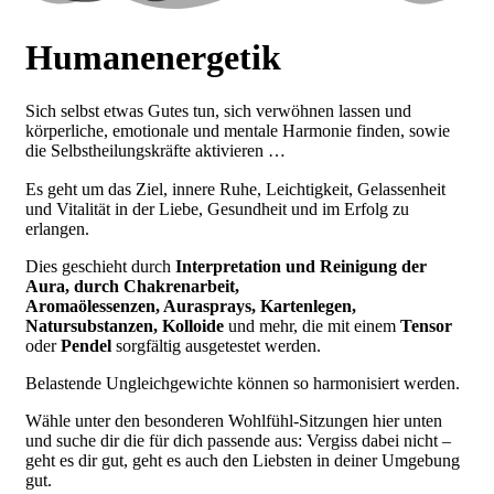
Humanenergetik
Sich selbst etwas Gutes tun, sich verwöhnen lassen und
körperliche, emotionale und mentale Harmonie finden, sowie
die Selbstheilungskräfte aktivieren …
Es geht um das Ziel, innere Ruhe, Leichtigkeit, Gelassenheit
und Vitalität in der Liebe, Gesundheit und im Erfolg zu
erlangen.
Dies geschieht durch
Interpretation und Reinigung der
Aura, durch Chakrenarbeit,
Aromaölessenzen, Aurasprays, Kartenlegen,
Natursubstanzen, Kolloide
und mehr, die mit einem
Tensor
oder
Pendel
sorgfältig ausgetestet werden.
Belastende Ungleichgewichte können so harmonisiert werden.
Wähle unter den besonderen Wohlfühl-Sitzungen hier unten
und suche dir die für dich passende aus: Vergiss dabei nicht –
geht es dir gut, geht es auch den Liebsten in deiner Umgebung
gut.