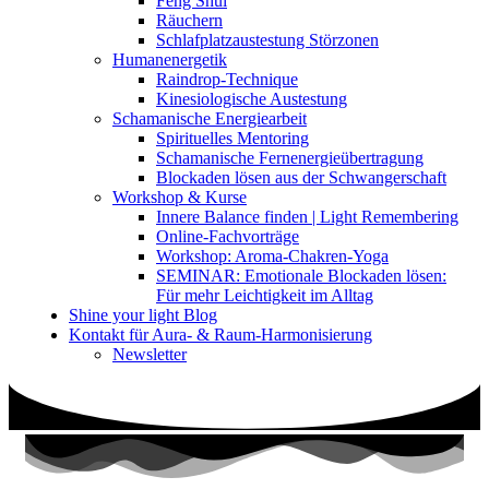
Feng Shui
Räuchern
Schlafplatzaustestung Störzonen
Humanenergetik
Raindrop-Technique
Kinesiologische Austestung
Schamanische Energiearbeit
Spirituelles Mentoring
Schamanische Fernenergieübertragung
Blockaden lösen aus der Schwangerschaft
Workshop & Kurse
Innere Balance finden | Light Remembering
Online-Fachvorträge
Workshop: Aroma-Chakren-Yoga
SEMINAR: Emotionale Blockaden lösen:
Für mehr Leichtigkeit im Alltag
Shine your light Blog
Kontakt für Aura- & Raum-Harmonisierung
Newsletter