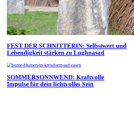
FEST DER SCHNITTERIN: Selbstwert und
Lebendigkeit stärken zu Lughnasad
SOMMERSONNWEND: Kraftvolle
Impulse für dein lichtvolles Sein
Immer am Ball & in innerer Balance im
Selbsthilfe-Newsflow.
Exklusive Tipps, einfache Übungen & attraktive
Aktionen direkt in dein Postfach.