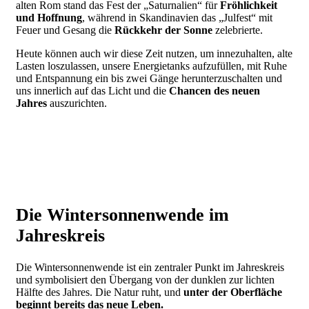
alten Rom stand das Fest der „Saturnalien“ für
Fröhlichkeit
und Hoffnung
, während in Skandinavien das „Julfest“ mit
Feuer und Gesang die
Rückkehr der Sonne
zelebrierte.
Heute können auch wir diese Zeit nutzen, um innezuhalten, alte
Lasten loszulassen, unsere Energietanks aufzufüllen, mit Ruhe
und Entspannung ein bis zwei Gänge herunterzuschalten und
uns innerlich auf das Licht und die
Chancen des neuen
Jahres
auszurichten.
Die Wintersonnenwende im
Jahreskreis
Die Wintersonnenwende ist ein zentraler Punkt im Jahreskreis
und symbolisiert den Übergang von der dunklen zur lichten
Hälfte des Jahres. Die Natur ruht, und
unter der Oberfläche
beginnt bereits das neue Leben.