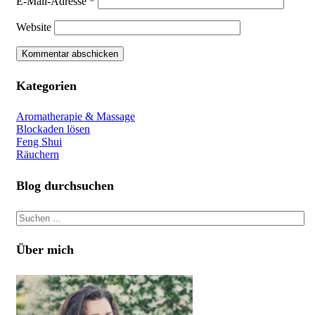
E-Mail-Adresse
*
Website
Kategorien
Aromatherapie & Massage
Blockaden lösen
Feng Shui
Räuchern
Blog durchsuchen
Über mich