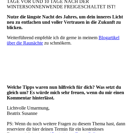
TAGE VOR UND 10 TAGE NACH DER
WINTERSONNENWENDE FREIGESCHALTET IST!
Nutze die längste Nacht des Jahres, um dein inneres Licht
neu zu entfachen und voller Vertrauen in die Zukunft zu
blicken.
Weiterführend empfehle ich dir gerne in meinem
Blogartikel
über die Raunächte
zu schmökern.
Welche Tipps waren nun hilfreich für dich? Was setzt du
gleich um? Es würde mich sehr freuen, wenn du mir einen
Kommentar hinterlässt.
Lichtvolle Umarmung,
Beatrix Susanne
PS: Wenn du noch weitere Fragen zu diesem Thema hast, dann
reserviere dir hier deinen Termin für ein kostenloses