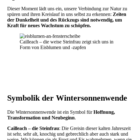
Dieser Moment lädt uns ein, unsere Verbindung zur Natur zu
spüren und ihren Kreislauf in uns selbst zu erkennen:
Zeiten
der Dunkelheit und des Rückzugs sind notwendig, um
Kraft für neues Wachstum zu schöpfen.
Cailleach – die weise Steinfrau zeigt sich uns in
Form von Eisblumen und -zapfen
Symbolik der Wintersonnenwende
Die Wintersonnenwende ist ein Symbol für
Hoffnung,
Transformation und Neubeginn
.
Cailleach – die Steinfrau
: Die Greisin dieser kalten Jahreszeit
ist sehr, sehr alt, knochig und gebrechlich aber auch stark und
weise. Wir können sie als Frost und Eis wahrnehmen, wenn sie