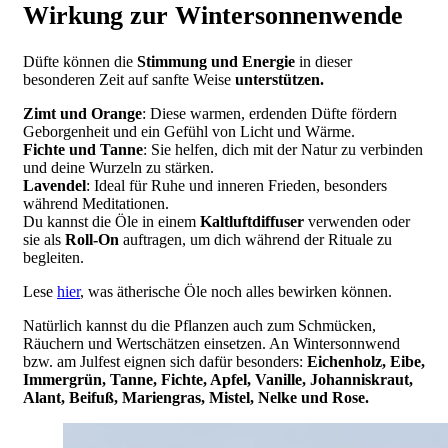
Wirkung zur Wintersonnenwende
Düfte können die
Stimmung und Energie
in dieser
besonderen Zeit auf sanfte Weise
unterstützen.
Zimt und Orange
: Diese warmen, erdenden Düfte fördern
Geborgenheit und ein Gefühl von Licht und Wärme.
Fichte und Tanne
: Sie helfen, dich mit der Natur zu verbinden
und deine Wurzeln zu stärken.
Lavendel
: Ideal für Ruhe und inneren Frieden, besonders
während Meditationen.
Du kannst die Öle in einem
Kaltluftdiffuser
verwenden oder
sie als
Roll-On
auftragen, um dich während der Rituale zu
begleiten.
Lese
hier
, was ätherische Öle noch alles bewirken können.
Natürlich kannst du die Pflanzen auch zum Schmücken,
Räuchern und Wertschätzen einsetzen. An Wintersonnwend
bzw. am Julfest eignen sich dafür besonders:
Eichenholz, Eibe,
Immergrün, Tanne, Fichte, Apfel, Vanille, Johanniskraut,
Alant, Beifuß, Mariengras, Mistel, Nelke und Rose.