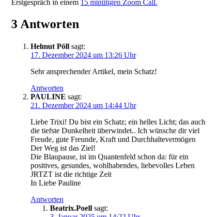
Erstgespräch in einem
15 minütigen Zoom Call.
3 Antworten
Helmut Pöll
sagt:
17. Dezember 2024 um 13:26 Uhr
Sehr ansprechender Artikel, mein Schatz!
Antworten
PAULINE
sagt:
21. Dezember 2024 um 14:44 Uhr
Liebe Trixi! Du bist ein Schatz; ein helles Licht; das auch
die tiefste Dunkelheit überwindet.. Ich wünsche dir viel
Freude, gute Freunde, Kraft und Durchhaltevermögen
Der Weg ist das Ziel!
Die Blaupause, ist im Quantenfeld schon da: für ein
positives, gesundes, wohlhabendes, liebevolles Leben
JRTZT ist die richtige Zeit
In Liebe Pauline
Antworten
Beatrix.Poell
sagt:
3. Januar 2025 um 14:22 Uhr